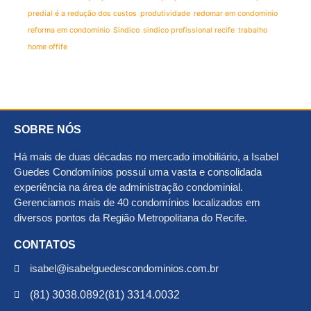
predial é a redução dos custos
produtividade
redomar em condominio
reforma em condomínio
Sindico
sindico profissional recife
trabalho
home offife
SOBRE NÓS
Há mais de duas décadas no mercado imobiliário, a Isabel
Guedes Condomínios possui uma vasta e consolidada
experiência na área de administração condominial.
Gerenciamos mais de 40 condomínios localizados em
diversos pontos da Região Metropolitana do Recife.
CONTATOS
isabel@isabelguedescondominios.com.br
(81) 3038.0892
(81) 3314.0032