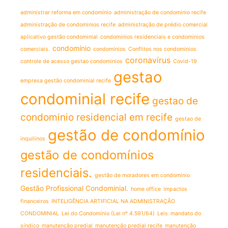
administrar reforma em condomínio
administração de condominio recife
administração de condominios recife
administração de prédio comercial
aplicativo gestão condominial
condominios residenciais e condominios
condomínio
comerciais.
condomínios
Conflitos nos condomínios
coronavírus
controle de acesso gestao condominios
Covid-19
gestao
empresa gestão condominial recife
condominial recife
gestao de
condominio residencial em recife
gestao de
gestão de condomínio
inquilinos
gestão de condomínios
residenciais.
gestão de moradores em condominio
Gestão Profissional Condominial.
home office
impactos
financeiros
INTELIGÊNCIA ARTIFICIAL NA ADMINISTRAÇÃO
CONDOMINIAL
Lei do Condomínio (Lei nº 4.591/64)
Leis
mandato do
síndico
manutenção predial
manutenção predial recife
manutenção