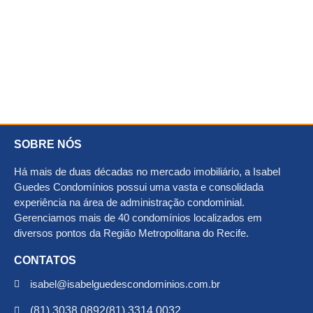
SOBRE NÓS
Há mais de duas décadas no mercado imobiliário, a Isabel
Guedes Condomínios possui uma vasta e consolidada
experiência na área de administração condominial.
Gerenciamos mais de 40 condomínios localizados em
diversos pontos da Região Metropolitana do Recife.
CONTATOS
isabel@isabelguedescondominios.com.br
(81) 3038.0892
(81) 3314.0032