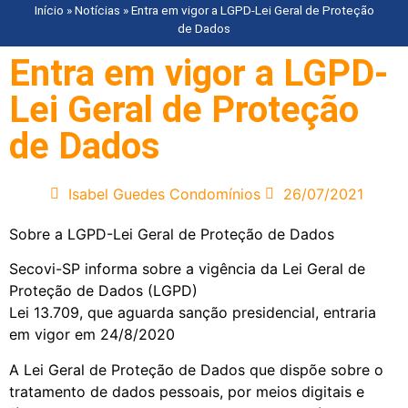
Início
»
Notícias
»
Entra em vigor a LGPD-Lei Geral de Proteção
de Dados
Entra em vigor a LGPD-
Lei Geral de Proteção
de Dados
Isabel Guedes Condomínios
26/07/2021
Sobre a LGPD-Lei Geral de Proteção de Dados
Secovi-SP informa sobre a vigência da Lei Geral de
Proteção de Dados (LGPD)
Lei 13.709, que aguarda sanção presidencial, entraria
em vigor em 24/8/2020
A Lei Geral de Proteção de Dados que dispõe sobre o
tratamento de dados pessoais, por meios digitais e