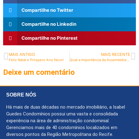
Compartilhe no Twitter
Compartilhe no Linkedin
Compartilhe no Pinterest
MAIS ANTIGO
MAIS RECENTE
Feliz Natal e Próspero Ano Novo!
Qual a Importância da Assembléia Geral no condomínio?
Deixe um comentário
SOBRE NÓS
Há mais de duas décadas no mercado imobiliário, a Isabel
Guedes Condomínios possui uma vasta e consolidada
experiência na área de administração condominial.
Gerenciamos mais de 40 condomínios localizados em
diversos pontos da Região Metropolitana do Recife.