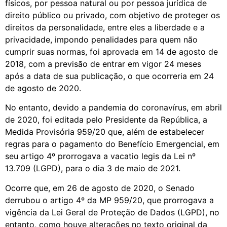
físicos, por pessoa natural ou por pessoa jurídica de
direito público ou privado, com objetivo de proteger os
direitos da personalidade, entre eles a liberdade e a
privacidade, impondo penalidades para quem não
cumprir suas normas, foi aprovada em 14 de agosto de
2018, com a previsão de entrar em vigor 24 meses
após a data de sua publicação, o que ocorreria em 24
de agosto de 2020.
No entanto, devido a pandemia do coronavírus, em abril
de 2020, foi editada pelo Presidente da República, a
Medida Provisória 959/20 que, além de estabelecer
regras para o pagamento do Benefício Emergencial, em
seu artigo 4º prorrogava a vacatio legis da Lei nº
13.709 (LGPD), para o dia 3 de maio de 2021.
Ocorre que, em 26 de agosto de 2020, o Senado
derrubou o artigo 4º da MP 959/20, que prorrogava a
vigência da Lei Geral de Proteção de Dados (LGPD), no
entanto, como houve alterações no texto original da